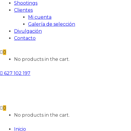
Shootings
Clientes
Mi cuenta
Galería de selección
Divulgación
Contacto
0
No products in the cart.
627 102 197
0
No products in the cart.
Inicio