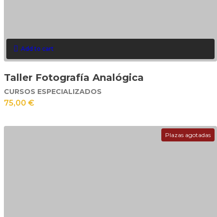
Add to cart
Taller Fotografía Analógica
CURSOS ESPECIALIZADOS
75,00
€
Plazas agotadas