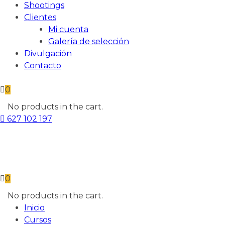
Shootings
Clientes
Mi cuenta
Galería de selección
Divulgación
Contacto
0
No products in the cart.
627 102 197
0
No products in the cart.
Inicio
Cursos