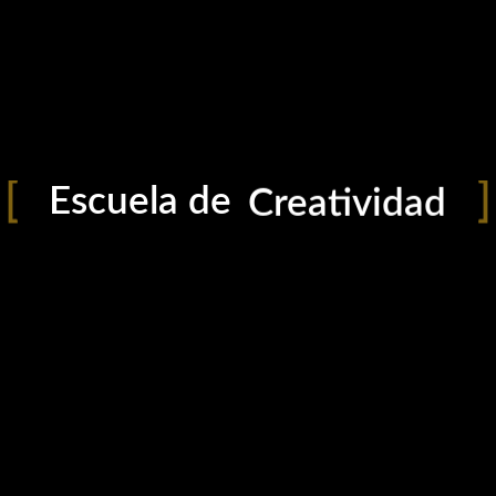
Fotografía
Técnica
Iluminación
Edición
Escuela de
Creatividad