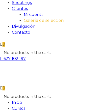
Shootings
Clientes
Mi cuenta
Galería de selección
Divulgación
Contacto
0
No products in the cart.
627 102 197
0
No products in the cart.
Inicio
Cursos