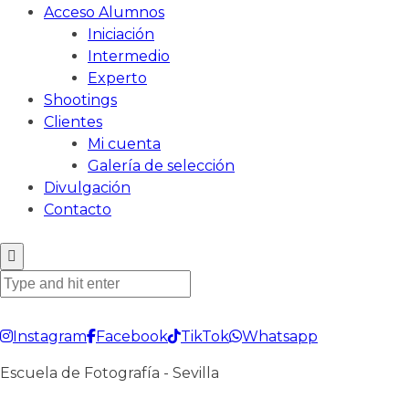
Acceso Alumnos
Iniciación
Intermedio
Experto
Shootings
Clientes
Mi cuenta
Galería de selección
Divulgación
Contacto
Instagram
Facebook
TikTok
Whatsapp
Escuela de Fotografía - Sevilla