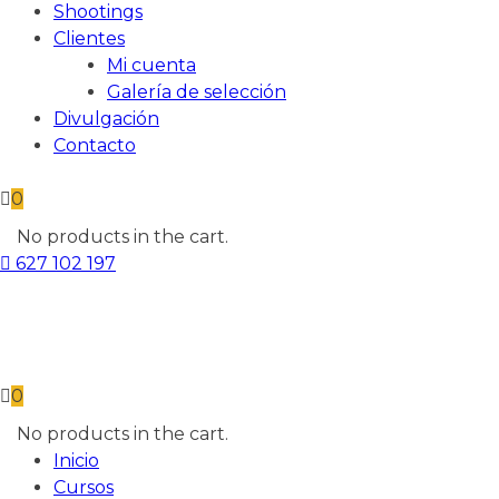
Shootings
Clientes
Mi cuenta
Galería de selección
Divulgación
Contacto
0
No products in the cart.
627 102 197
0
No products in the cart.
Inicio
Cursos