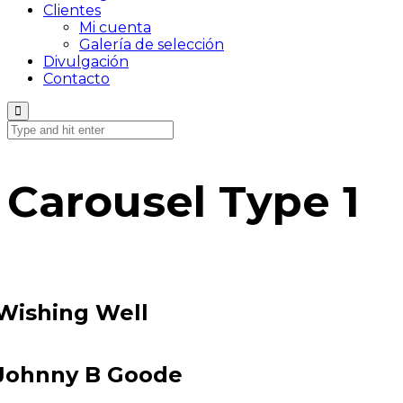
Clientes
Mi cuenta
Galería de selección
Divulgación
Contacto
Carousel Type 1
Wishing Well
Johnny B Goode