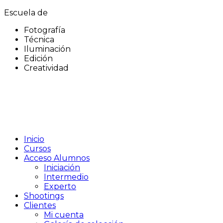
Escuela de
Fotografía
Técnica
Iluminación
Edición
Creatividad
Inicio
Cursos
Acceso Alumnos
Iniciación
Intermedio
Experto
Shootings
Clientes
Mi cuenta