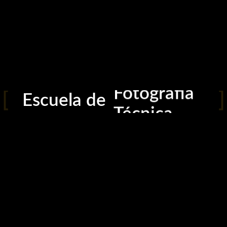
Fotografía
Escuela de
Técnica
Add to cart
Iluminación
Edición
Curso calendario
Sin categoría
Creatividad